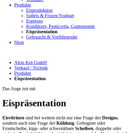
Produkte
Eisproduktion
Softeis & Frozen Yoghurt
Espresso
Konditorei, Pasticceria, Gastronomie
Eispräsentation
Gebraucht & Vorführgeräte
Shop
Alois Krä GmbH
Verkauf / Technik
Produkte
Eispräsentation
Das Auge isst mit
Eispräsentation
Eisvitrinen
sind bei weitem nicht nur eine Frage des
Designs
,
sondern auch eine Frage der
Kühlung
. Gebogene oder
Frontscheibe, kipp- oder schwenkbare
Scheiben
, doppelte oder