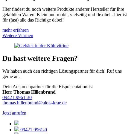
Hier findest du noch weitere Produkte anderer Hersteller für Ihre
gekühlten Waren. Klein und mobil, vielseitig und flexibel - hier ist
für (fast) alle das Richtige dabei!
mehr erfahren
Weitere Vitrinen
Du hast weitere Fragen?
Wir haben auch den richtigen Lösungspartner für dich! Ruf uns
gerne an.
Dein Ansprechpartner für die Eispräsentation ist
Herr Thomas Hillenbrand
09421-9961-30
thomas.hillenbrand@alois-krae.de
Jetzt anrufen
09421 9961-0