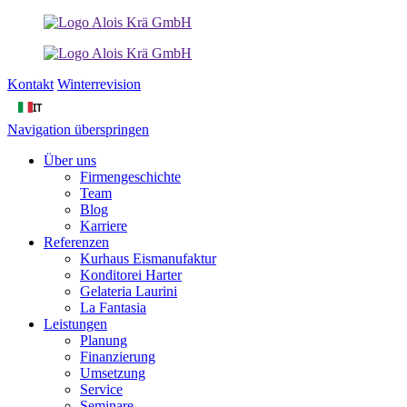
Kontakt
Winterrevision
IT
Navigation überspringen
Über uns
Firmengeschichte
Team
Blog
Karriere
Referenzen
Kurhaus Eismanufaktur
Konditorei Harter
Gelateria Laurini
La Fantasia
Leistungen
Planung
Finanzierung
Umsetzung
Service
Seminare