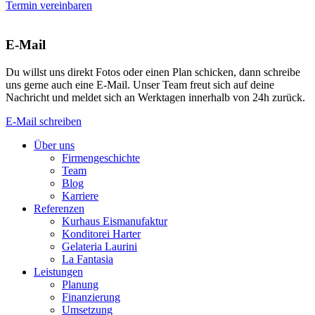
Termin vereinbaren
E-Mail
Du willst uns direkt Fotos oder einen Plan schicken, dann schreibe
uns gerne auch eine E-Mail. Unser Team freut sich auf deine
Nachricht und meldet sich an Werktagen innerhalb von 24h zurück.
E-Mail schreiben
Über uns
Firmengeschichte
Team
Blog
Karriere
Referenzen
Kurhaus Eismanufaktur
Konditorei Harter
Gelateria Laurini
La Fantasia
Leistungen
Planung
Finanzierung
Umsetzung