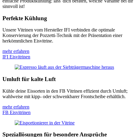
einfache Produktkühlung: lass' dich beraten, welche Variante bei dir
sinnvoll ist!
Perfekte Kühlung
Unsere Vitrinen vom Hersteller IFI verbinden die optimale
Konservierung der Pozzetti-Technik mit der Präsentation einer
herkömmlichen Eisvitrine.
mehr erfahren
IFI Eisvitrinen
Umluft für kalte Luft
Kühle deine Eissorten in den FB Vitrinen effizient durch Umluft;
wahlweise mit kipp- oder schwenkbarer Frontscheibe erhältlich.
mehr erfahren
FB Eisvitrinen
Speziallösungen für besondere Ansprüche